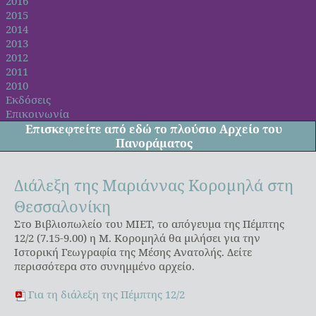
2016
2015
2014
2013
2012
2011
2010
Εκδόσεις
Επικοινωνία
Επισκεφτείτε από
εδώ
το πλούσιο Αρχείο του
Πανοράματος
Διάλεξη της Μαριάννας Κορομηλά στη
Θεσσαλονίκη
Στο Βιβλιοπωλείο του ΜΙΕΤ, το απόγευμα της Πέμπτης
12/2 (7.15-9.00) η Μ. Κορομηλά θα μιλήσει για την
Ιστορική Γεωγραφία της Μέσης Ανατολής. Δείτε
περισσότερα στο συνημμένο αρχείο.
Για τη διάλεξη της Πέμπτης 12/2