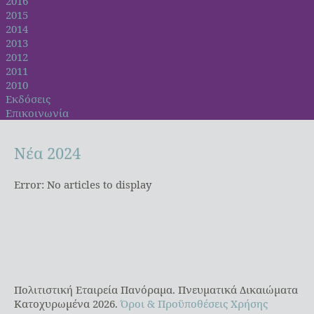
2016
2015
2014
2013
2012
2011
2010
Εκδόσεις
Επικοινωνία
Νέα
2024
Error: No articles to display
Πολιτιστική Εταιρεία Πανόραμα. Πνευματικά Δικαιώματα
Κατοχυρωμένα 2026.
Όροι & Προϋποθέσεις Χρήσης