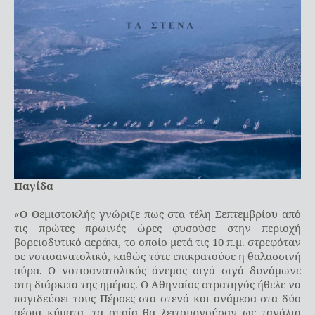
Παγίδα
«Ο Θεμιστοκλής γνώριζε πως στα τέλη Σεπτεμβρίου από
τις πρώτες πρωινές ώρες φυσούσε στην περιοχή
βορειοδυτικό αεράκι, το οποίο μετά τις 10 π.μ. στρεφόταν
σε νοτιοανατολικό, καθώς τότε επικρατούσε η θαλασσινή
αύρα. Ο νοτιοανατολικός άνεμος σιγά σιγά δυνάμωνε
στη διάρκεια της ημέρας. Ο Αθηναίος στρατηγός ήθελε να
παγιδεύσει τους Πέρσες στα στενά και ανάμεσα στα δύο
αέρια κύματα, τα οποία θα λειτουργούσαν ως τανάλια