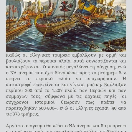
Καθώς οι ελληνικές τριήρεις εμβολίζουν με ορμή και
βουλιάζουν τα περσικά πλοία, αυτά συνωστίζονται και
καταστρέφονται. Ο πανικός μεγαλώνει τη σύγχυση, ενώ
ο ΝΑ άνεμος που έχει δυναμώσει προς το μεσημέρι δεν
αφήνει τα περσικά πλοία να υποχωρήσουν. Η
καταστροφή επεκτείνεται και γίνεται μαζική. Βούλιαξαν
περίπου 200 από τα 1.207 πλοία των Περσών και των
συμμάχων τους, σύμφωνα με τις αρχαίες πηγές –οι
σύγχρονοι ιστορικοί θεωρούν πως πρέπει να
παρατάχθηκαν 600-800–, ενώ οι Ελληνες έχασαν 40 από
τις 378 τριήρεις.
Αργά το απόγευμα θα πέσει ο ΝΑ άνεμος και θα μπορέσει
ό,τι απέμεινε από τον μεγαλοπρεπή στόλο του Ξέρξη να