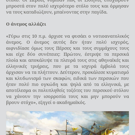
μπροστά στον πολύ ισχυρότερο στόλο τους και όρμησαν
να τους καταδιώξουν, μπαίνοντας στην παγίδα.
Ο άνεμος αλλάζει
«Γύρω στις 10 π.μ. άρχισε να φυσάει ο νοτιοανατολικός
άνεμος. Ο άνεμος αυτός δεν ήταν πολύ ισχυρός,
αιφνιδίασε όμως τους Πέρσες και τους συμμάχους τους
και είχε δύο συνέπειες: Πρώτον, έστριψε τα περσικά
πλοία και αποκάλυψε τα πλευρά τους στις αθηναϊκές και
ελληνικές τριήρεις, που με τα ισχυρά έμβολά τους
άρχισαν να τα πλήττουν. Δεύτερον, προκάλεσε κυματισμό
και κλυδωνισμό των σκαφών, ειδικά των περσικών που
ήταν πολύ πιο ογκώδη και ψηλά από τα ελληνικά, με
αποτέλεσμα οι πολυπληθείς τοξότες του περσικού στόλου
να χάνουν την ισορροπία τους και μην μπορούν να
βρουν στόχο», εξηγεί ο ακαδημαϊκός.