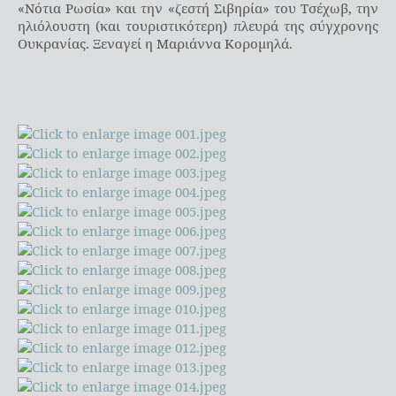
«Νότια Ρωσία» και την «ζεστή Σιβηρία» του Τσέχωβ, την
ηλιόλουστη (και τουριστικότερη) πλευρά της σύγχρονης
Ουκρανίας. Ξεναγεί η Μαριάννα Κορομηλά.