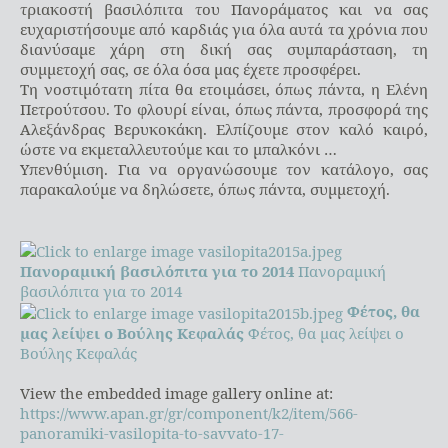
τριακοστή βασιλόπιτα του Πανοράματος και να σας
ευχαριστήσουμε από καρδιάς για όλα αυτά τα χρόνια που
διανύσαμε χάρη στη δική σας συμπαράσταση, τη
συμμετοχή σας, σε όλα όσα μας έχετε προσφέρει.
Τη νοστιμότατη πίτα θα ετοιμάσει, όπως πάντα, η Ελένη
Πετρούτσου. Το φλουρί είναι, όπως πάντα, προσφορά της
Αλεξάνδρας Βερυκοκάκη. Ελπίζουμε στον καλό καιρό,
ώστε να εκμεταλλευτούμε και το μπαλκόνι …
Υπενθύμιση. Για να οργανώσουμε τον κατάλογο, σας
παρακαλούμε να δηλώσετε, όπως πάντα, συμμετοχή.
Πανοραμική βασιλόπιτα για το 2014
Πανοραμική
βασιλόπιτα για το 2014
Φέτος, θα
μας λείψει ο Βούλης Κεφαλάς
Φέτος, θα μας λείψει ο
Βούλης Κεφαλάς
View the embedded image gallery online at:
https://www.apan.gr/gr/component/k2/item/566-
panoramiki-vasilopita-to-savvato-17-