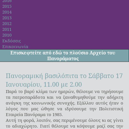
2016
2015
2014
2013
2012
2011
2010
Εκδόσεις
Επικοινωνία
Επισκεφτείτε από
εδώ
το πλούσιο Αρχείο του
Πανοράματος
Πανοραμική βασιλόπιτα το Σάββατο 17
Ιανουαρίου, 11.00 με 2.00
Παρά το βαρύ κλίμα των ημερών, θέλουμε να τηρήσουμε
τα πατροπαράδοτα και να ξαναθυμηθούμε την αδήριτη
ανάγκη της κοινωνικής συνοχής. Εξάλλου αυτός ήταν ο
λόγος που μας ώθησε να ιδρύσουμε την Πολιτιστική
Εταιρεία Πανόραμα το 1985.
Αυτή τη φορά, λοιπόν, σας περιμένουμε όλους κι ας γίνει
το αδιαχώρητο. Γιατί θέλουμε να κόψουμε μαζί σας την