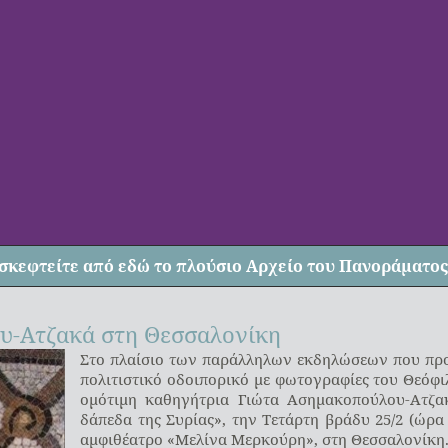
σκεφτείτε από
εδώ
το πλούσιο Αρχείο του Πανοράματος
ου-Ατζακά στη Θεσσαλονίκη
Στο πλαίσιο των παράλληλων εκδηλώσεων που προε
πολιτιστικό οδοιπορικό με φωτογραφίες του Θεόφ
ομότιμη καθηγήτρια Γιώτα Ασημακοπούλου-Ατζα
δάπεδα της Συρίας», την Τετάρτη βράδυ 25/2 (ώρα
αμφιθέατρο «Μελίνα Μερκούρη», στη Θεσσαλονίκη