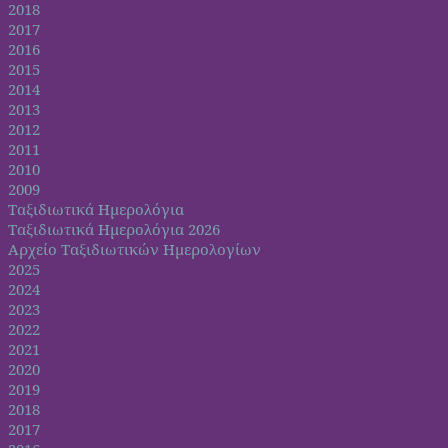
2018
2017
2016
2015
2014
2013
2012
2011
2010
2009
Ταξιδιωτικά Ημερολόγια
Ταξιδιωτικά Ημερολόγια 2026
Αρχείο Ταξιδιωτικών Ημερολογίων
2025
2024
2023
2022
2021
2020
2019
2018
2017