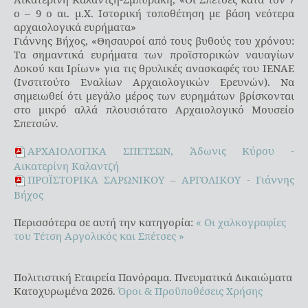
ο – 9 ο αι. μ.Χ. Ιστορική τοποθέτηση με βάση νεότερα
αρχαιολογικά ευρήματα»
Γιάννης Βήχος, «Θησαυροί από τους βυθούς του χρόνου:
Τα σημαντικά ευρήματα των προϊστορικών ναυαγίων
Δοκού και Ιρίων» για τις θρυλικές ανασκαφές του ΙΕΝΑΕ
(Ινστιτούτο Εναλίων Αρχαιολογικών Ερευνών). Να
σημειωθεί ότι μεγάλο μέρος των ευρημάτων βρίσκονται
στο μικρό αλλά πλουσιότατο Αρχαιολογικό Μουσείο
Σπετσών.
ΑΡΧΑΙΟΛΟΓΙΚΑ ΣΠΕΤΣΩΝ, Άδωνις Κύρου -
Αικατερίνη Καλαντζή
ΠΡΟΪΣΤΟΡΙΚΑ ΣΑΡΩΝΙΚΟΥ – ΑΡΓΟΛΙΚΟΥ - Γιάννης
Βήχος
Περισσότερα σε αυτή την κατηγορία:
« Οι χαλκογραφίες
του Τέτση
Αργολικός και Σπέτσες »
Πολιτιστική Εταιρεία Πανόραμα. Πνευματικά Δικαιώματα
Κατοχυρωμένα 2026.
Όροι & Προϋποθέσεις Χρήσης