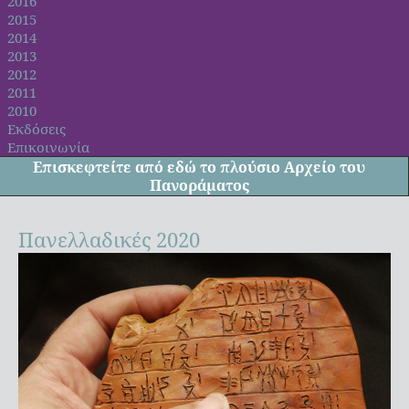
2016
2015
2014
2013
2012
2011
2010
Εκδόσεις
Επικοινωνία
Επισκεφτείτε από
εδώ
το πλούσιο Αρχείο του
Πανοράματος
Πανελλαδικές 2020