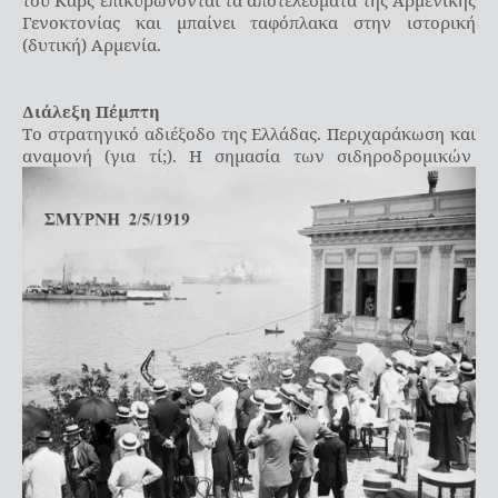
του Καρς επικυρώνονται τα αποτελέσματα της Αρμενικής
Γενοκτονίας και μπαίνει ταφόπλακα στην ιστορική
(δυτική) Αρμενία.
Διάλεξη Πέμπτη
Το στρατηγικό αδιέξοδο της Ελλάδας. Περιχαράκωση και
αναμονή (για τί;). Η σημασία των σιδηροδρομικών