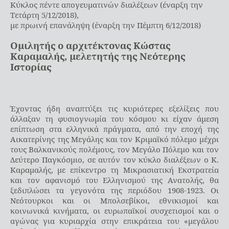
Κύκλος πέντε απογευματινών διαλέξεων (έναρξη την
Τετάρτη 5/12/2018),
με πρωινή επανάληψη (έναρξη την Πέμπτη 6/12/2018)
Ομιλητής ο αρχιτέκτονας Κώστας
Καραμαλής, μελετητής της Νεότερης
Ιστορίας
Έχοντας ήδη αναπτύξει τις κυριότερες εξελίξεις που
άλλαξαν τη φυσιογνωμία του κόσμου κι είχαν άμεση
επίπτωση στα ελληνικά πράγματα, από την εποχή της
Αικατερίνης της Μεγάλης και τον Κριμαϊκό πόλεμο μέχρι
τους Βαλκανικούς πολέμους, τον Μεγάλο Πόλεμο και τον
Δεύτερο Παγκόσμιο, σε αυτόν τον κύκλο διαλέξεων ο Κ.
Καραμαλής, με επίκεντρο τη Μικρασιατική Εκστρατεία
και τον αφανισμό του Ελληνισμού της Ανατολής, θα
ξεδιπλώσει τα γεγονότα της περιόδου 1908-1923. Οι
Νεότουρκοι και οι Μπολσεβίκοι, εθνικισμοί και
κοινωνικά κινήματα, οι ευρωπαϊκοί συσχετισμοί και ο
αγώνας για κυριαρχία στην επικράτεια του «μεγάλου