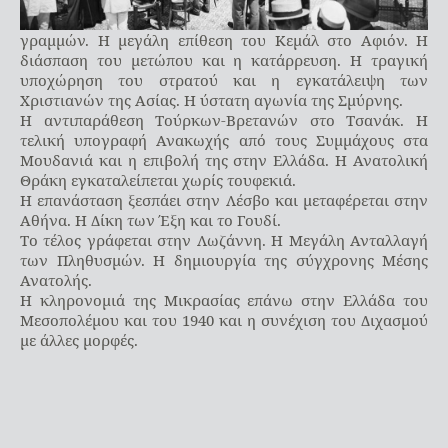
γραμμών. Η μεγάλη επίθεση του Κεμάλ στο Αφιόν. Η
διάσπαση του μετώπου και η κατάρρευση. Η τραγική
υποχώρηση του στρατού και η εγκατάλειψη των
Χριστιανών της Ασίας. Η ύστατη αγωνία της Σμύρνης.
Η αντιπαράθεση Τούρκων-Βρετανών στο Τσανάκ. Η
τελική υπογραφή Ανακωχής από τους Συμμάχους στα
Μουδανιά και η επιβολή της στην Ελλάδα. Η Ανατολική
Θράκη εγκαταλείπεται χωρίς τουφεκιά.
Η επανάσταση ξεσπάει στην Λέσβο και μεταφέρεται στην
Αθήνα. Η Δίκη των Έξη και το Γουδί.
Το τέλος γράφεται στην Λωζάννη. Η Μεγάλη Ανταλλαγή
των Πληθυσμών. Η δημιουργία της σύγχρονης Μέσης
Ανατολής.
Η κληρονομιά της Μικρασίας επάνω στην Ελλάδα του
Μεσοπολέμου και του 1940 και η συνέχιση του Διχασμού
με άλλες μορφές.