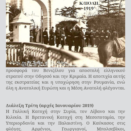
προσφορά του Βενιζέλου για αποστολή ελληνικού
στρατού στην Οδησσό και την Κριμαία. Η αποτυχία αυτής
της εκστρατείας και η υποχώρηση στην Ρουμανία, ενώ
όλη η Ανατολική Ευρώπη και η Μέση Ανατολή φλέγονται.
Διάλεξη Τρίτη (αρχές Ιανουαρίου 2019)
Η Γαλλική Κατοχή στην Συρία, τον Λίβανο και την
Κιλικία. Η Βρετανική Κατοχή στη Μεσοποταμία, την
Υπεριορδανία και την Παλαιστίνη. Ο Καύκασος στις
φλόγες. Αρμένιοι, Γεωργιανοί, Μπολσεβίκοι,