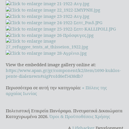
View the embedded image gallery online at:
https://www.apan.gr/gr/component/k2/item/1690-kuklos-
pente-dialexewn#sigProId6ef5438db7
Περισσότερα σε αυτή την κατηγορία:
« Πόλεις της
αρχαίας Ιωνίας
Πολιτιστική Εταιρεία Πανόραμα. Πνευματικά Δικαιώματα
Κατοχυρωμένα 2026.
Όροι & Προϋποθέσεις Χρήσης
A
Lifehacker
Development