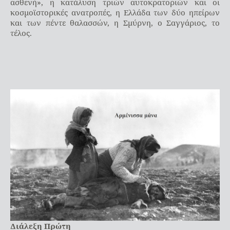
ασθενή», η κατάλυση τριών αυτοκρατοριών και οι
κοσμοϊστορικές ανατροπές, η Ελλάδα των δύο ηπείρων
και των πέντε θαλασσών, η Σμύρνη, ο Σαγγάριος, το
τέλος.
Διάλεξη Πρώτη