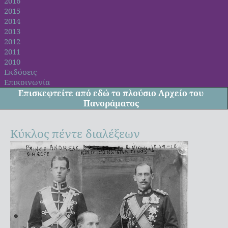
2016
2015
2014
2013
2012
2011
2010
Εκδόσεις
Επικοινωνία
Επισκεφτείτε από
εδώ
το πλούσιο Αρχείο του
Πανοράματος
Κύκλος πέντε διαλέξεων