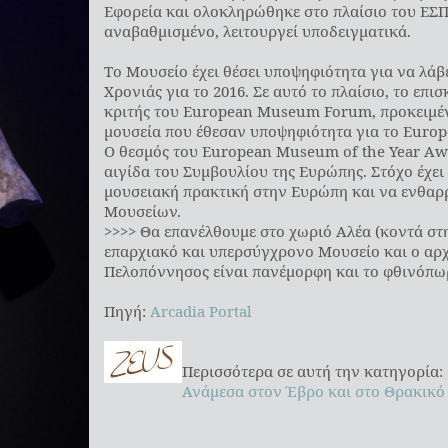
Εφορεία και ολοκληρώθηκε στο πλαίσιο του ΕΣΠ
αναβαθμισμένο, λειτουργεί υποδειγματικά.
Το Μουσείο έχει θέσει υποψηφιότητα για να λά
Χρονιάς για το 2016. Σε αυτό το πλαίσιο, το επι
κριτής του European Museum Forum, προκειμέν
μουσεία που έθεσαν υποψηφιότητα για το Europ
O θεσμός του European Museum of the Year Awa
αιγίδα του Συμβουλίου της Ευρώπης. Στόχο έχει
μουσειακή πρακτική στην Ευρώπη και να ενθαρρ
Μουσείων.
>>>> Θα επανέλθουμε στο χωριό Αλέα (κοντά στ
επαρχιακό και υπερσύγχρονο Μουσείο και ο αρχ
Πελοπόννησος είναι πανέμορφη και το φθινόπω
Πηγή:
Arcadia Portal
Περισσότερα σε αυτή την κατηγορία:
Ανάμεσα στον Έβρο και στο Θρακικό