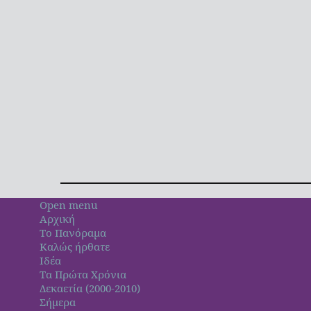
Open menu
Αρχική
Το Πανόραμα
Καλώς ήρθατε
Ιδέα
Τα Πρώτα Χρόνια
Δεκαετία (2000-2010)
Σήμερα