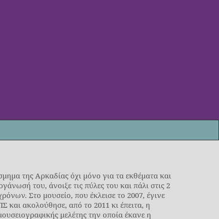
μημα της Αρκαδίας όχι μόνο για τα εκθέματα και
γάνωσή του, άνοιξε τις πύλες του και πάλι στις 2
χρόνων. Στο μουσείο, που έκλεισε το 2007, έγινε
Σ και ακολούθησε, από το 2011 κι έπειτα, η
μουσειογραφικής μελέτης την οποία έκανε η