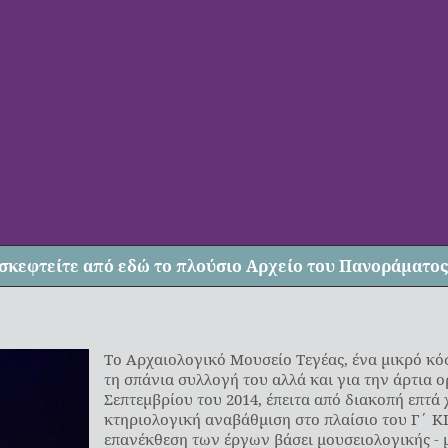
σκεφτείτε από
εδώ
το πλούσιο Αρχείο του Πανοράματος
Το Αρχαιολογικό Μουσείο Τεγέας, ένα μικρό κόσ
τη σπάνια συλλογή του αλλά και για την άρτια ορ
Σεπτεμβρίου του 2014, έπειτα από διακοπή επτά 
κτηριολογική αναβάθμιση στο πλαίσιο του Γ΄ ΚΠ
επανέκθεση των έργων βάσει μουσειολογικής - 