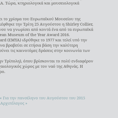
Α. Τώρα, κτηριολογικά και μουσειολογικά
βει το χρίσμα του Ευρωπαϊκού Μουσείου της
σκέφθηκε την Τρίτη 25 Αυγούστου η Shirley Collier,
ου να γνωρίσει από κοντά ένα από τα ευρωπαϊκά
ean Museum of the Year Award 2016.
rd (ΕΜΥΑ) ιδρύθηκε το 1977 και τελεί υπό την
 να βραβεύει σε ετήσια βάση την καλύτερη
ύνει τις καινοτόμες δράσεις στην κοινωνία των
ην Τρίπολη), όπου βρίσκονται το πολύ ενδιαφέρον
αιολογικός χώρος με τον ναό της Αθηνάς. Η
ρο.
« Για την πανσέληνο του Αυγούστου του 2015
 Αρχιπέλαγος »