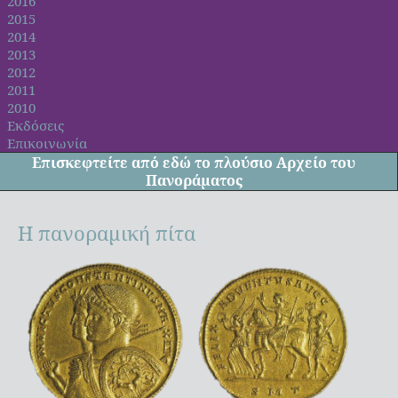
2016
2015
2014
2013
2012
2011
2010
Εκδόσεις
Επικοινωνία
Επισκεφτείτε από
εδώ
το πλούσιο Αρχείο του
Πανοράματος
Η πανοραμική πίτα