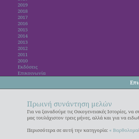
2019
2018
2017
2016
2015
2014
2013
2012
2011
2010
Εκδόσεις
Επικοινωνία
Επι
Πρωινή συνάντηση μελών
Για να ξαναδούμε τις Οικογενειακές Ιστορίες, να 
μας τουλάχιστον τρεις μήνες, αλλά και για να ειδ
Περισσότερα σε αυτή την κατηγορία:
« Βαρθολομα