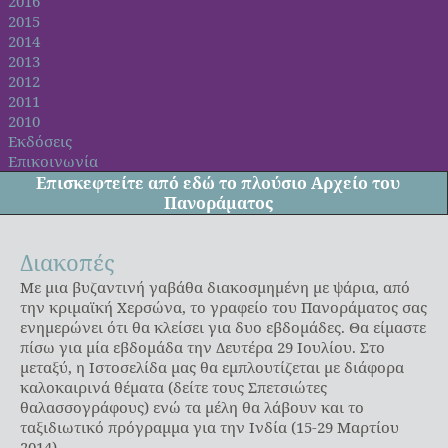
2016
2015
2014
2013
2012
2011
2010
Εκδόσεις
Επικοινωνία
Επισκεφτείτε από
εδώ
το πλούσιο Αρχείο του
Πανοράματος
Διακοπές
Με μια βυζαντινή γαβάθα διακοσμημένη με ψάρια, από
την κριμαϊκή Χερσώνα, το γραφείο του Πανοράματος σας
ενημερώνει ότι θα κλείσει για δυο εβδομάδες. Θα είμαστε
πίσω για μία εβδομάδα την Δευτέρα 29 Ιουλίου. Στο
μεταξύ, η Ιστοσελίδα μας θα εμπλουτίζεται με διάφορα
καλοκαιρινά θέματα (δείτε τους Σπετσιώτες
θαλασσογράφους) ενώ τα μέλη θα λάβουν και το
ταξιδιωτικό πρόγραμμα για την Ινδία (15-29 Μαρτίου
2014).