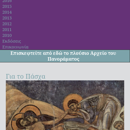
2016
2015
2014
2013
2012
2011
2010
Εκδόσεις
Επικοινωνία
Επισκεφτείτε από
εδώ
το πλούσιο Αρχείο του
Πανοράματος
Για το Πάσχα