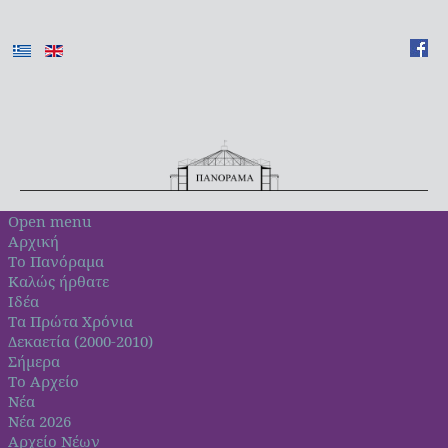
Open menu
Αρχική
Το Πανόραμα
Καλώς ήρθατε
Ιδέα
Τα Πρώτα Χρόνια
Δεκαετία (2000-2010)
Σήμερα
Το Αρχείο
Νέα
Νέα 2026
Αρχείο Νέων