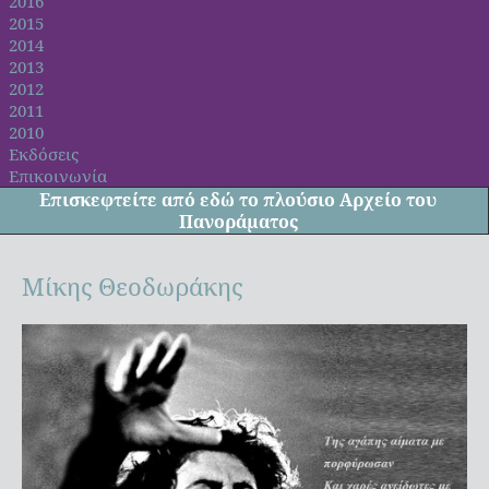
2016
2015
2014
2013
2012
2011
2010
Εκδόσεις
Επικοινωνία
Επισκεφτείτε από
εδώ
το πλούσιο Αρχείο του
Πανοράματος
Μίκης Θεοδωράκης