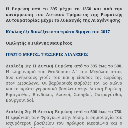
Η Ευρώπη από το 395 μέχρι το 1350 και από την
κατάρρευση του Δυτικού Τμήματος της Ρωμαϊκής
Αυτοκρατορίας μέχρι το λυκαυγές της Αναγέννησης
Κύκλος έξι διαλέξεων το πρώτο δίμηνο του 2017
Ομιλητής ο Γιάννης Μαυρίκος
ΠΡΩΤΟ ΜΕΡΟΣ: ΤΕΣΣΕΡΙΣ ΔΙΑΛΕΞΕΙΣ
Διάλεξη 1η: Η Δυτική Ευρώπη από το 395 έως το 500.
Η κληρονομιά του Θεοδόσιου Α΄ του Μεγάλου στους
δύο ανήλικους γιούς του και η είσοδος της Ευρώπης
στον Μεσαίωνα. Οι βαρβαρικές εισβολές τον 5ο αιώνα
και τα πρώτα γερμανικά βασίλεια στην Δυτική Ευρώπη.
Βησιγότθοι, Βάνδαλοι, Αλανοί, Σουηβοί, Οστρογότθοι,
Βουργουνδοί.
Διάλεξη 2η: Η Δυτική Ευρώπη από το 500 έως το 750.
Η εμφάνιση των Φράγκων στην Δύση. Η δημιουργία του
ισχυρότερου βασιλείου του πρώιμου Μεσαίωνα και ο