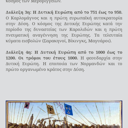
κόσμος των Μεροβιγγείων.
Διάλεξη 3η: Η Δυτική Ευρώπη από το 751 έως το 950.
Ο Καρλομάγνος και η πρώτη ευρωπαϊκή αυτοκρατορία
στην Δύση. Ο κόσμος της Δυτικής Ευρώπης κατά την
περίοδο της δυναστείας των Καρολιδών και η πρώτη
πνευματική αναγέννηση της Ευρώπης. Τα τελευταία
κύματα εισβολών (Σαρακηνοί, Βίκινγκς, Μαγυάροι).
Διάλεξη 4η: Η Δυτική Ευρώπη από το 1000 έως το
1200. Οι τρόμοι του έτους 1000.
Η φεουδαρχία στην
Δυτική Ευρώπη. Η εποποιία των Νορμανδών και το
πρώτο οργανωμένο κράτος στην Δύση.