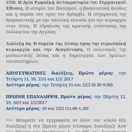
1350. Η Αγία Ρωμαϊκή Αυτοκρατορία του Γερμανικού
Έθνους.
Η ιστορία του Παπισμού, η βασανιστική άνοδος
και η πορεία του προς τον θρίαμβο. Η σύγκρουση της
θρησκευτικής με την πολιτική εξουσία για την κυριαρχία
στην Δύση. Η εδραίωση της κρατικής υπόστασης της
Γαλλίας και της Αγγλίας.
Διάλεξη 6η: Η πορεία της Δύσης προς την ευρωπαϊκή
κυριαρχία και την Αναγέννηση.
Ο πολιτισμός της
μεσαιωνικής Δύσης και η δημιουργία των πρώτων
πανεπιστημίων.
ΑΠΟΓΕΥΜΑΤΙΝΕΣ διαλέξεις, Πρώτο μέρος:
την
Τετάρτη 11, 18, 25/1 και 1/2/ 2017
Δεύτερο μέρος:
την Τετάρτη 15 και 22/2 (6.30-9.00)
ΠΡΩΙΝΗ ΕΠΑΝΑΛΗΨΗ, Πρώτο μέρος:
την Πέμπτη 12,
19, 26/1 και 2/2/2017
Δεύτερο μέρος:
16 και 23/2 (11.00-1.30)
>>> Μπορείτε να εγγραφείτε σε όλον τον κύκλο (έξι
διαλέξεις) ή στο Πρώτο μέρος (τέσσερις διαλέξεις): Από
τον θάνατο του Θεοδόσιου Α΄ το 395, την διχοτόμηση