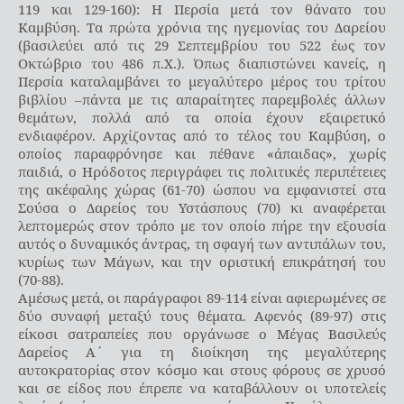
119 και 129-160): Η Περσία μετά τον θάνατο του
Καμβύση. Τα πρώτα χρόνια της ηγεμονίας του Δαρείου
(βασιλεύει από τις 29 Σεπτεμβρίου του 522 έως τον
Οκτώβριο του 486 π.Χ.). Όπως διαπιστώνει κανείς, η
Περσία καταλαμβάνει το μεγαλύτερο μέρος του τρίτου
βιβλίου –πάντα με τις απαραίτητες παρεμβολές άλλων
θεμάτων, πολλά από τα οποία έχουν εξαιρετικό
ενδιαφέρον. Αρχίζοντας από το τέλος του Καμβύση, ο
οποίος παραφρόνησε και πέθανε «άπαιδας», χωρίς
παιδιά, ο Ηρόδοτος περιγράφει τις πολιτικές περιπέτειες
της ακέφαλης χώρας (61-70) ώσπου να εμφανιστεί στα
Σούσα ο Δαρείος του Υστάσπους (70) κι αναφέρεται
λεπτομερώς στον τρόπο με τον οποίο πήρε την εξουσία
αυτός ο δυναμικός άντρας, τη σφαγή των αντιπάλων του,
κυρίως των Μάγων, και την οριστική επικράτησή του
(70-88).
Αμέσως μετά, οι παράγραφοι 89-114 είναι αφιερωμένες σε
δύο συναφή μεταξύ τους θέματα. Αφενός (89-97) στις
είκοσι σατραπείες που οργάνωσε ο Μέγας Βασιλεύς
Δαρείος Α΄ για τη διοίκηση της μεγαλύτερης
αυτοκρατορίας στον κόσμο και στους φόρους σε χρυσό
και σε είδος που έπρεπε να καταβάλλουν οι υποτελείς