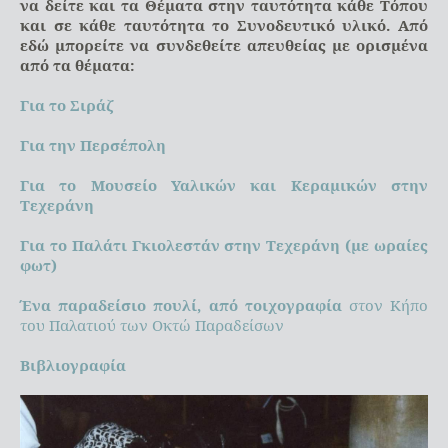
να δείτε και τα Θέματα στην ταυτότητα κάθε Τόπου
και σε κάθε ταυτότητα το Συνοδευτικό υλικό. Από
εδώ μπορείτε να συνδεθείτε απευθείας με ορισμένα
από τα θέματα:
Για το Σιράζ
Για την Περσέπολη
Για το Μουσείο Υαλικών και Κεραμικών στην
Τεχεράνη
Για το Παλάτι Γκιολεστάν στην Τεχεράνη (με ωραίες
φωτ)
Ένα παραδείσιο πουλί, από τοιχογραφία
στον Κήπο
του Παλατιού των Οκτώ Παραδείσων
Βιβλιογραφία