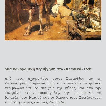
Μία πανοραμική περιήγηση στο «Κλασικό» Ιράν
Από τους Αχαιμενίδες στους Σασανίδες και τη
Ζωροαστρική θρησκεία, που τόσο αγάπησε το φυσικό
περιβάλλον και τα στοιχεία της φύσης, και από την
Τεχεράνη στους Πασαργάδες, την Περσέπολη, το
Ισπαχάν, στο Νατάνζ και το Κασάν, τους Σελτζούκους,
τους Μογγόλους και τους Σαφαβίδες