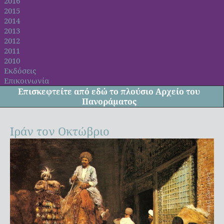
2016
2015
2014
2013
2012
2011
2010
Εκδόσεις
Επικοινωνία
Επισκεφτείτε από
εδώ
το πλούσιο Αρχείο του
Πανοράματος
Ιράν τον Οκτώβριο