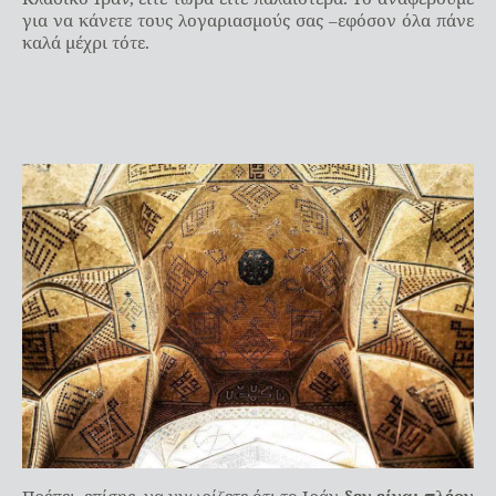
για να κάνετε τους λογαριασμούς σας –εφόσον όλα πάνε
καλά μέχρι τότε.
Πρέπει, επίσης, να γνωρίζετε ότι το Ιράν
δεν είναι πλέον