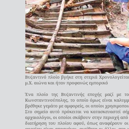
Βυζαντινό πλοίο βγήκε στη στεριά Χρονολογείτα
μ.Χ. αιώνα και ήταν προφανώς εμπορικό
Ένα πλοίο της Βυζαντινής εποχής μαζί με το
Κωνσταντινούπολης, το οποίο όμως είναι καλυμμ
βρέθηκε γεμάτο με αμφορείς, οι οποίοι χρησιμοπο
Στο σημείο αυτό πρόκειται να κατασκευαστεί σ
αρχαιολόγοι, οι οποίοι σκάβουν στην περιοχή από 
διατήρηση του πλοίου αφού, όπως αναφέρουν οι 
φορτίου είναι σπασμένοι, αντίθετα οι άλλοι, στα