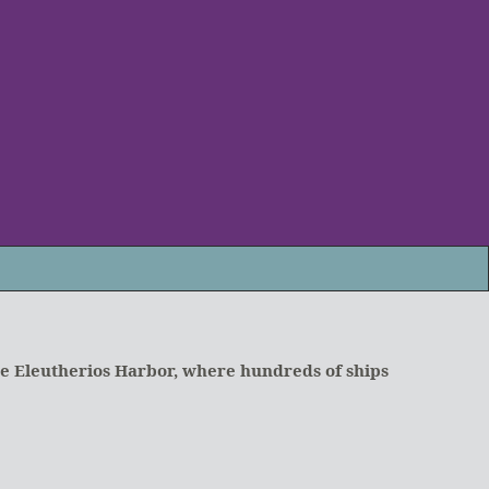
e Eleutherios Harbor, where hundreds of ships