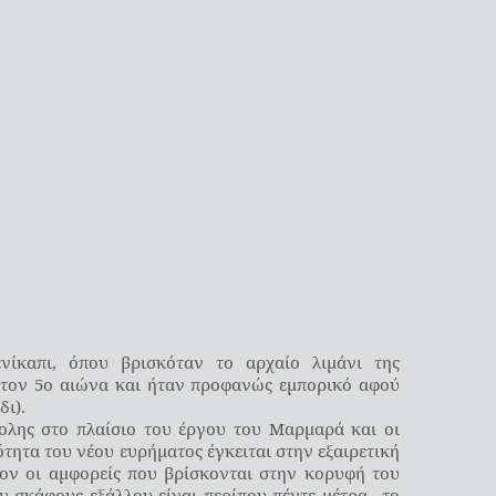
νίκαπι, όπου βρισκόταν το αρχαίο λιμάνι της
 στον 5ο αιώνα και ήταν προφανώς εμπορικό αφού
δι).
ολης στο πλαίσιο του έργου του Μαρμαρά και οι
ότητα του νέου ευρήματος έγκειται στην εξαιρετική
νον οι αμφορείς που βρίσκονται στην κορυφή του
ου σκάφους εξάλλου είναι περίπου πέντε μέτρα –το