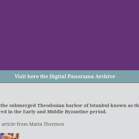
Visit
here
the Digital Panorama Archive
 the submerged Theodosian harbor of Istanbul known as th
ed in the Early and Middle Byzantine period.
, article from Maria Thermou